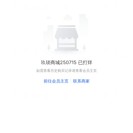
玖琰商城250715 已打烊
如需查看历史购买记录请查看会员主页
|
前往会员主页
联系商家